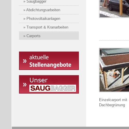
» Saugbagger
» Abdichtungsarbeiten
» Photovoltaikanlagen
» Transport & Kranarbeiten
» Carports
Einzelcarport mit
Dachbegrünung