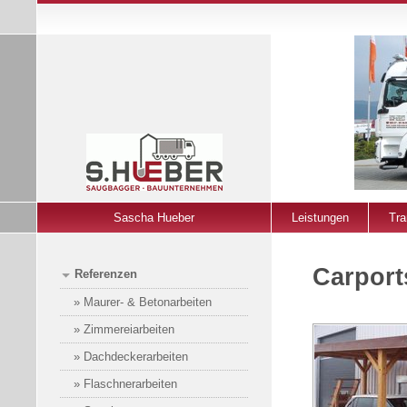
Sascha Hueber
Leistungen
Tra
Carport
Referenzen
» Maurer- & Betonarbeiten
» Zimmereiarbeiten
» Dachdeckerarbeiten
» Flaschnerarbeiten