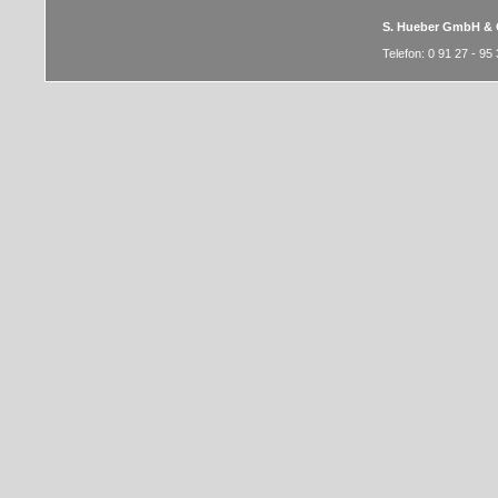
S. Hueber GmbH & 
Telefon: 0 91 27 - 95