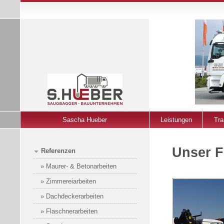
Sascha Hueber
Leistungen
Tra
Unser F
Referenzen
» Maurer- & Betonarbeiten
» Zimmereiarbeiten
» Dachdeckerarbeiten
» Flaschnerarbeiten