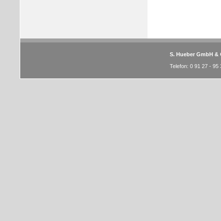
S. Hueber GmbH & 
Telefon: 0 91 27 - 95