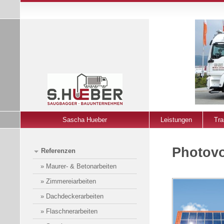
Sascha Hueber
Leistungen
Tra
Photovo
Referenzen
» Maurer- & Betonarbeiten
» Zimmereiarbeiten
» Dachdeckerarbeiten
» Flaschnerarbeiten