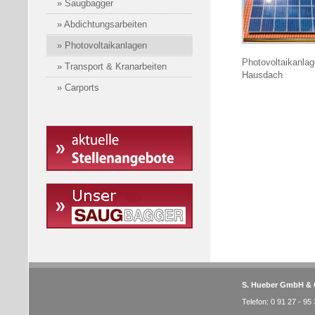
» Saugbagger
» Abdichtungsarbeiten
» Photovoltaikanlagen
Photovoltaikanlag
» Transport & Kranarbeiten
Hausdach
» Carports
S. Hueber GmbH & 
Telefon: 0 91 27 - 95